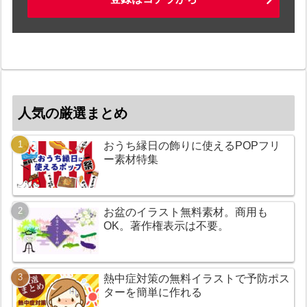
人気の厳選まとめ
おうち縁日の飾りに使えるPOPフリ
ー素材特集
お盆のイラスト無料素材。商用も
OK。著作権表示は不要。
熱中症対策の無料イラストで予防ポス
ターを簡単に作れる