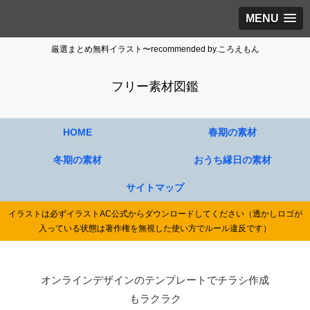
MENU
厳選まとめ無料イラスト〜recommended by.ころえもん
フリー素材図鑑
HOME
春期の素材
冬期の素材
おうち縁日の素材
サイトマップ
イラストは必ずイラストAC公式からダウンロードしてください（透かしロゴが
入っている状態は著作権を無視した使い方でルール違反です）
オンラインデザインのテンプレートでチラシ作成
もラクラク