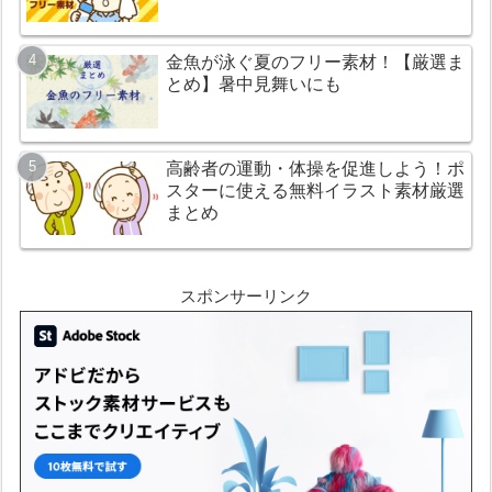
金魚が泳ぐ夏のフリー素材！【厳選ま
とめ】暑中見舞いにも
高齢者の運動・体操を促進しよう！ポ
スターに使える無料イラスト素材厳選
まとめ
スポンサーリンク