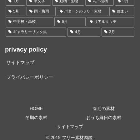
1月
筆文字
動物・生物
花・植物
9月
5月
雨・梅雨
パターンのフリー素材
住まい
中学校・高校
6月
リアルタッチ
ギャラリーリンク集
4月
3月
privacy policy
サイトマップ
プライバシーポリシー
HOME
春期の素材
冬期の素材
おうち縁日の素材
サイトマップ
© 2019 フリー素材図鑑.