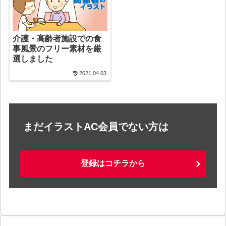
介護・高齢者施設での食
事風景のフリー素材を厳
選しました
2021.04.03
まだイラストAC会員でない方は
登録はコチラから