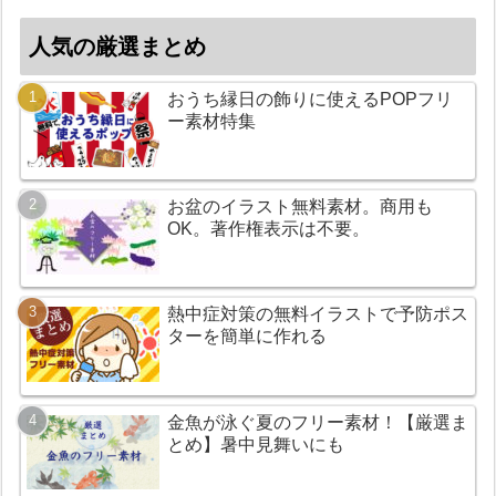
人気の厳選まとめ
おうち縁日の飾りに使えるPOPフリ
ー素材特集
お盆のイラスト無料素材。商用も
OK。著作権表示は不要。
熱中症対策の無料イラストで予防ポス
ターを簡単に作れる
金魚が泳ぐ夏のフリー素材！【厳選ま
とめ】暑中見舞いにも