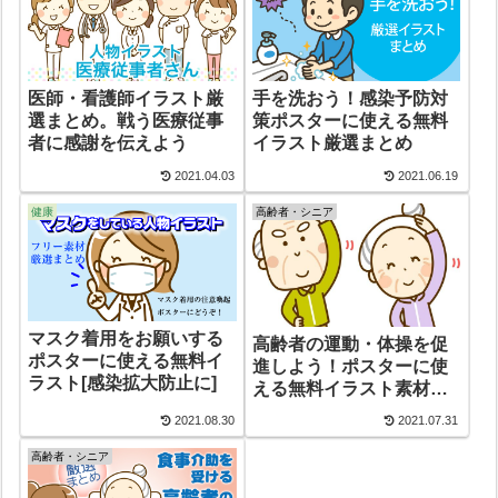
医師・看護師イラスト厳
手を洗おう！感染予防対
選まとめ。戦う医療従事
策ポスターに使える無料
者に感謝を伝えよう
イラスト厳選まとめ
2021.04.03
2021.06.19
健康
高齢者・シニア
マスク着用をお願いする
高齢者の運動・体操を促
ポスターに使える無料イ
進しよう！ポスターに使
ラスト[感染拡大防止に]
える無料イラスト素材厳
選まとめ
2021.08.30
2021.07.31
高齢者・シニア