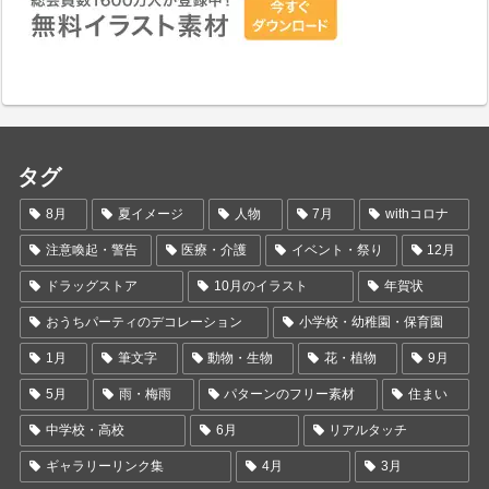
タグ
8月
夏イメージ
人物
7月
withコロナ
注意喚起・警告
医療・介護
イベント・祭り
12月
ドラッグストア
10月のイラスト
年賀状
おうちパーティのデコレーション
小学校・幼稚園・保育園
1月
筆文字
動物・生物
花・植物
9月
5月
雨・梅雨
パターンのフリー素材
住まい
中学校・高校
6月
リアルタッチ
ギャラリーリンク集
4月
3月