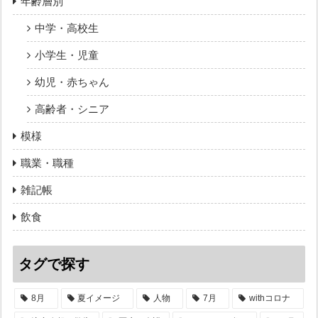
年齢層別
中学・高校生
小学生・児童
幼児・赤ちゃん
高齢者・シニア
模様
職業・職種
雑記帳
飲食
タグで探す
8月
夏イメージ
人物
7月
withコロナ