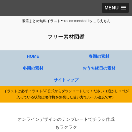
MENU
厳選まとめ無料イラスト〜recommended by.ころえもん
フリー素材図鑑
HOME
春期の素材
冬期の素材
おうち縁日の素材
サイトマップ
イラストは必ずイラストAC公式からダウンロードしてください（透かしロゴが
入っている状態は著作権を無視した使い方でルール違反です）
オンラインデザインのテンプレートでチラシ作成
もラクラク