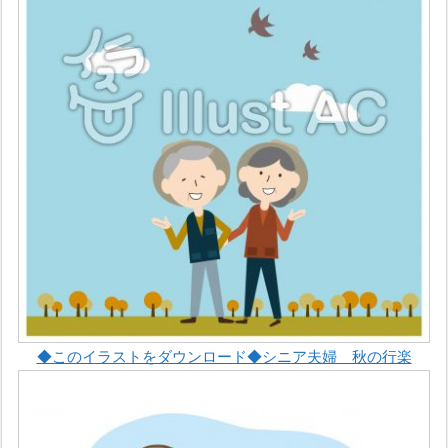
◆このイラストをダウンロード◆シニア夫婦 秋の行楽