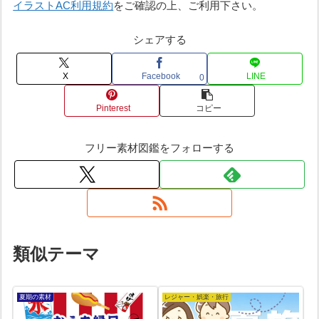
イラストAC利用規約
をご確認の上、ご利用下さい。
シェアする
X
Facebook
LINE
0
Pinterest
コピー
フリー素材図鑑をフォローする
類似テーマ
夏期の素材
レジャー・娯楽・旅行