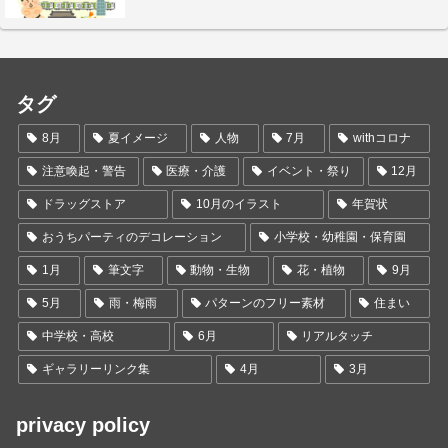
タグ
8月
夏イメージ
人物
7月
withコロナ
注意喚起・警告
医療・介護
イベント・祭り
12月
ドラッグストア
10月のイラスト
年賀状
おうちパーティのデコレーション
小学校・幼稚園・保育園
1月
筆文字
動物・生物
花・植物
9月
5月
雨・梅雨
パターンのフリー素材
住まい
中学校・高校
6月
リアルタッチ
ギャラリーリンク集
4月
3月
privacy policy