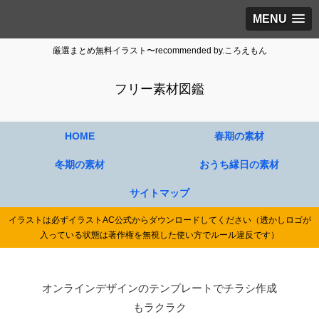
MENU
厳選まとめ無料イラスト〜recommended by.ころえもん
フリー素材図鑑
HOME
春期の素材
冬期の素材
おうち縁日の素材
サイトマップ
イラストは必ずイラストAC公式からダウンロードしてください（透かしロゴが
入っている状態は著作権を無視した使い方でルール違反です）
オンラインデザインのテンプレートでチラシ作成
もラクラク