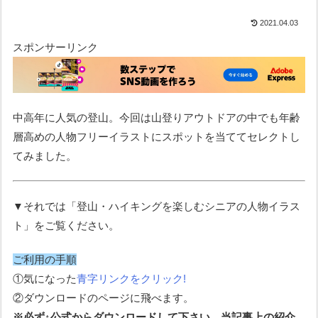
2021.04.03
スポンサーリンク
中高年に人気の登山。今回は山登りアウトドアの中でも年齢
層高めの人物フリーイラストにスポットを当ててセレクトし
てみました。
▼それでは「登山・ハイキングを楽しむシニアの人物イラス
ト」をご覧ください。
ご利用の手順
①気になった
青字リンクをクリック!
②ダウンロードのページに飛べます。
※必ず↑公式からダウンロードして下さい。当記事上の紹介