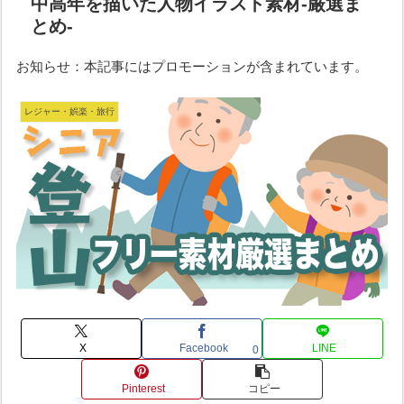
中高年を描いた人物イラスト素材-厳選ま
とめ-
お知らせ：本記事にはプロモーションが含まれています。
レジャー・娯楽・旅行
X
Facebook
LINE
0
Pinterest
コピー