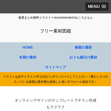
MENU
厳選まとめ無料イラスト〜recommended by.ころえもん
フリー素材図鑑
HOME
春期の素材
冬期の素材
おうち縁日の素材
サイトマップ
イラストは必ずイラストAC公式からダウンロードしてください（透かしロゴが
入っている状態は著作権を無視した使い方でルール違反です）
オンラインデザインのテンプレートでチラシ作成
もラクラク