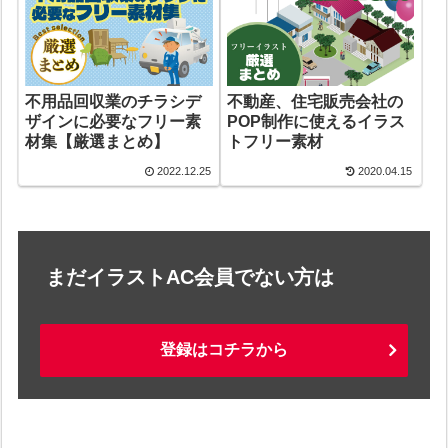
不用品回収業のチラシデ
不動産、住宅販売会社の
ザインに必要なフリー素
POP制作に使えるイラス
材集【厳選まとめ】
トフリー素材
2022.12.25
2020.04.15
まだイラストAC会員でない方は
登録はコチラから