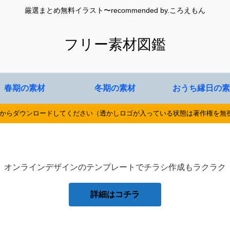
厳選まとめ無料イラスト〜recommended by.ころえもん
フリー素材図鑑
春期の素材
冬期の素材
おうち縁日の素
式からダウンロードしてください（透かしロゴが入っている状態は著作権を無
オンラインデザインのテンプレートでチラシ作成もラクラク
詳細はコチラ