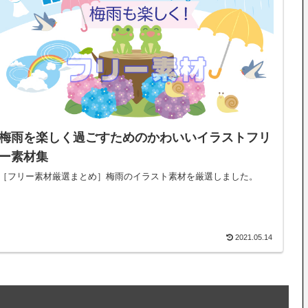
梅雨を楽しく過ごすためのかわいいイラストフリ
ー素材集
［フリー素材厳選まとめ］梅雨のイラスト素材を厳選しました。
2021.05.14