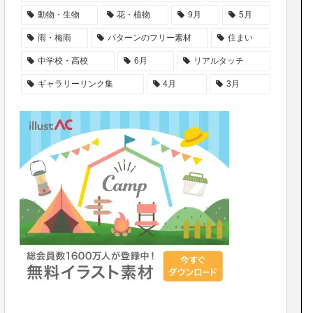
動物・生物
花・植物
9月
5月
雨・梅雨
パターンのフリー素材
住まい
中学校・高校
6月
リアルタッチ
ギャラリーリンク集
4月
3月