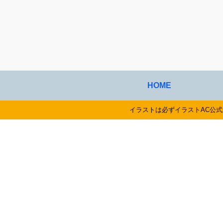
HOME
イラストは必ずイラストAC公