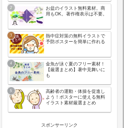
お盆のイラスト無料素材。商
用もOK。著作権表示は不要。
熱中症対策の無料イラストで
予防ポスターを簡単に作れる
金魚が泳ぐ夏のフリー素材！
【厳選まとめ】暑中見舞いに
も
高齢者の運動・体操を促進し
よう！ポスターに使える無料
イラスト素材厳選まとめ
スポンサーリンク