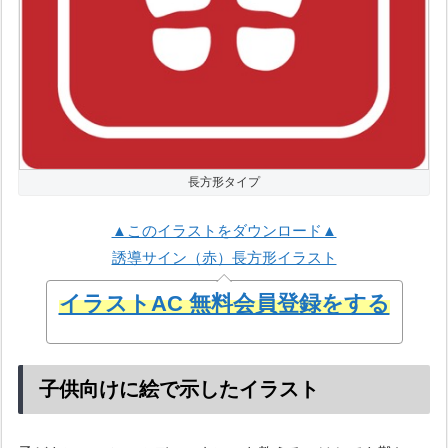
長方形タイプ
▲このイラストをダウンロード▲
誘導サイン（赤）長方形イラスト
イラストAC 無料会員登録をする
子供向けに絵で示したイラスト