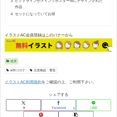
ピクトサインがメインでポスター用にデザインされた
作品
セットになっていてお得
イラストAC会員登録はこのバナーから
健康
withコロナ
注意喚起・警告
イラストAC利用規約
をご確認の上、ご利用下さい。
シェアする
X
Facebook
LINE
0