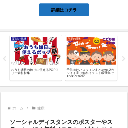
詳細はコチラ
夏期の素材
秋期の素材
健
フ
おうち縁日の飾りに使えるPOPフ
子供向けハロウィンまとめvol.2カ
紫外
着
リー素材特集
ワイイ寄り無料イラスト厳選集で
使
Trick or treat！
ホーム
健康
ソーシャルディスタンスのポスターやス