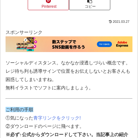
Pinterest
コピー
2021.03.27
スポンサーリンク
ソーシャルディスタンス。なかなか浸透しづらい概念です。
レジ待ち列も誘導サインで位置をお伝えしないとお客さんも
困惑してしまいますね。
無料イラストでソフトに案内しましょう。
ご利用の手順
①気になった
青字リンクをクリック!
②ダウンロードのページに飛べます。
※必ず↑公式からダウンロードして下さい。当記事上の紹介