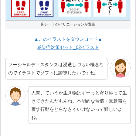
床シートのバリエーションが豊富
▲このイラストをダウンロード▲
感染症対策セット_02イラスト
ソーシャルディスタンスは浸透しづらい概念な
のでイラストでソフトに誘導したいですね。
人間、ていうか生き物はずーっと寄り添って生
きてきたんだもんね。本能的な習慣・無意識を
覆す行動をとらなきゃいけないって難しいよ
ね。