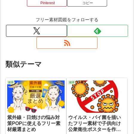
Pinterest
コピー
フリー素材図鑑をフォローする
類似テーマ
健康
健康
紫外線・日焼けの悩み対
ウイルス・バイ菌を描い
策POPに使えるフリー素
たフリー素材で子供向け
材厳選まとめ
公衆衛生ポスターを作ろ