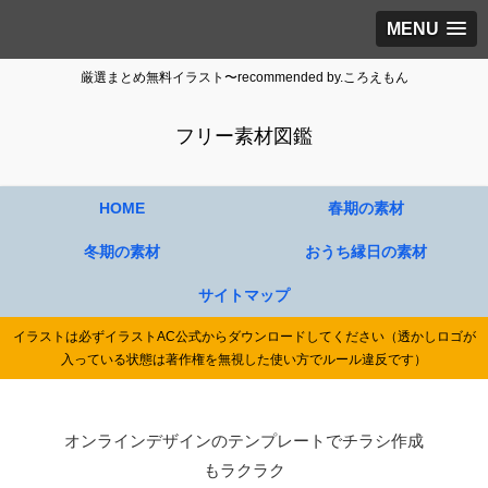
MENU
厳選まとめ無料イラスト〜recommended by.ころえもん
フリー素材図鑑
HOME
春期の素材
冬期の素材
おうち縁日の素材
サイトマップ
イラストは必ずイラストAC公式からダウンロードしてください（透かしロゴが
入っている状態は著作権を無視した使い方でルール違反です）
オンラインデザインのテンプレートでチラシ作成
もラクラク