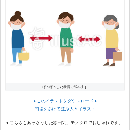
ほのぼのした表情で和みます
▲このイラストをダウンロード▲
間隔をあけて並ぶ人々イラスト
▼こちらもあっさりした雰囲気。モノクロでおしゃれです。