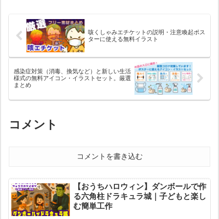
咳くしゃみエチケットの説明・注意喚起ポス
ターに使える無料イラスト
感染症対策（消毒、換気など）と新しい生活
様式の無料アイコン・イラストセット。厳選
まとめ
コメント
コメントを書き込む
【おうちハロウィン】ダンボールで作
る六角柱ドラキュラ城｜子どもと楽し
む簡単工作